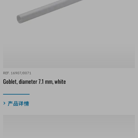
REF. 16907/0071
Goblet, diameter 7.1 mm, white
产品详情