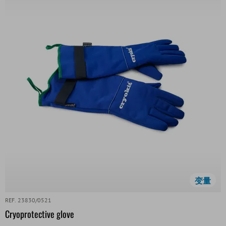
变量
REF. 23830/0521
Cryoprotective glove