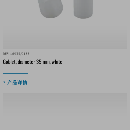
REF. 16935/0135
Goblet, diameter 35 mm, white
产品详情