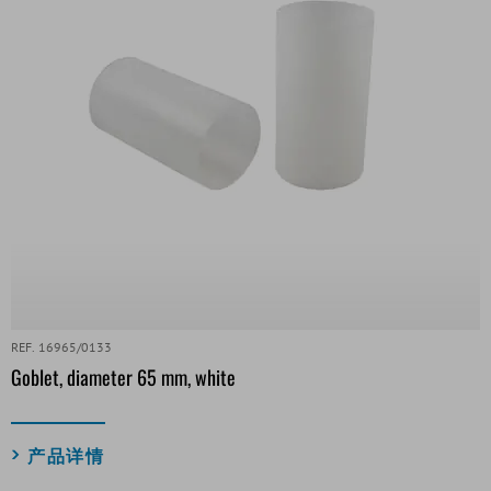
REF. 16965/0133
Goblet, diameter 65 mm, white
产品详情