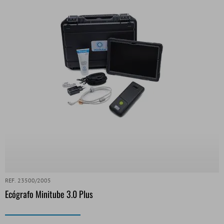
REF. 23500/2005
Ecógrafo Minitube 3.0 Plus