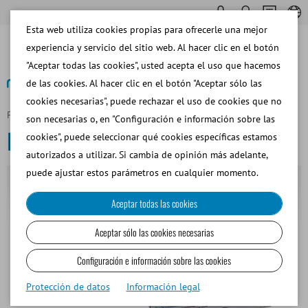
Esta web utiliza cookies propias para ofrecerle una mejor
experiencia y servicio del sitio web. Al hacer clic en el botón
"Aceptar todas las cookies", usted acepta el uso que hacemos
de las cookies. Al hacer clic en el botón "Aceptar sólo las
cookies necesarias", puede rechazar el uso de cookies que no
Página principal
Bovino
Inseminación y Diagnóstico
son necesarias o, en "Configuración e información sobre las
Inseminación y Diagnóstico
cookies", puede seleccionar qué cookies específicas estamos
autorizados a utilizar. Si cambia de opinión más adelante,
puede ajustar estos parámetros en cualquier momento.
Aceptar todas las cookies
Aceptar sólo las cookies necesarias
Configuración e información sobre las cookies
Protección de datos
Información legal