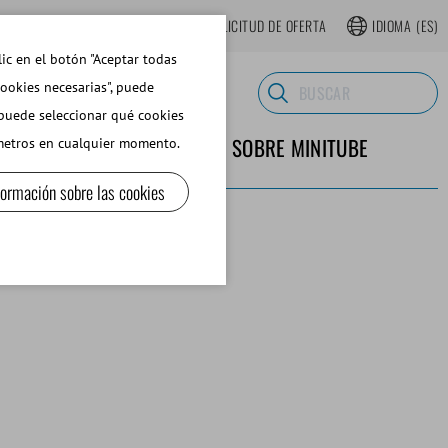
TIENDA WEB REGISTRARSE
SOLICITUD DE OFERTA
IDIOMA
(ES)
lic en el botón "Aceptar todas
cookies necesarias", puede
 puede seleccionar qué cookies
TERIALES DE LABORATORIO
SOBRE MINITUBE
ámetros en cualquier momento.
formación sobre las cookies