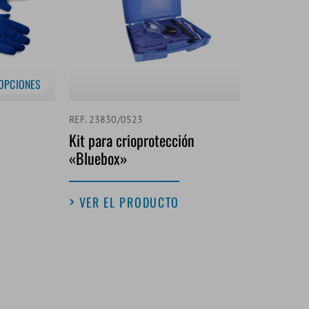
OPCIONES
REF. 23830/0523
Kit para crioprotección
«Bluebox»
VER EL PRODUCTO