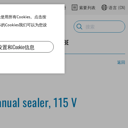
登录网上商城
在网上商城注册
索要列表
语言
(CN)
用所有Cookies。点击按
体的Cookies我们可以为您设
ND SUPPLIES
关于MINITUBE
设置和Cookie信息
返回
nual sealer, 115 V