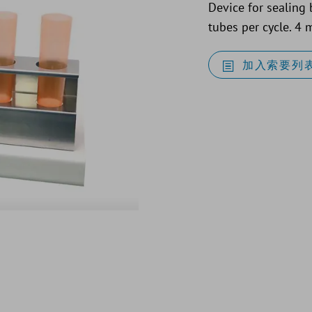
Device for sealing 
tubes per cycle. 4
加入索要列