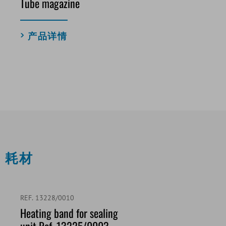
Tube magazine
产品详情
耗材
REF. 13228/0010
Heating band for sealing