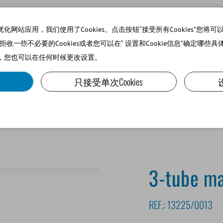
站应用，我们使用了Cookies。点击按钮“接受所有Cookies”您将可以使
可以拒收一些不必要的Cookies或者您可以在“ 设置和Cookie信息”确定哪些具
，您也可以在任何时候更改设置。
SMALL RUMINANTS AND CAMELIDS
LAB EQUIPMENT A
只接受单次Cookies
 V
3-tube ma
REF.:
13225/0013