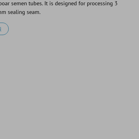
boar semen tubes. It is designed for processing 3
 mm sealing seam.
表