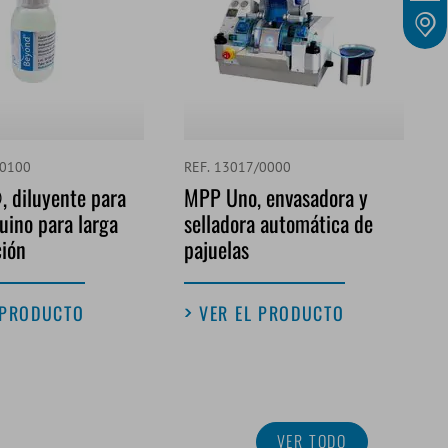
/0100
REF. 13017/0000
 diluyente para
MPP Uno, envasadora y
ino para larga
selladora automática de
ción
pajuelas
 PRODUCTO
VER EL PRODUCTO
VER TODO