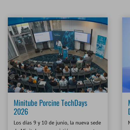
Minitube Porcine TechDays
2026
Los días 9 y 10 de junio, la nueva sede