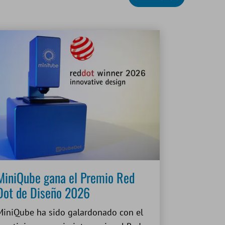
MiniQube gana el Premio Red
Dot de Diseño 2026
MiniQube ha sido galardonado con el