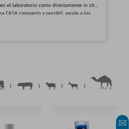
en el laboratorio como directamente in situ.
ema CASA compacto y portátil, ayuda a los
|
|
|
|