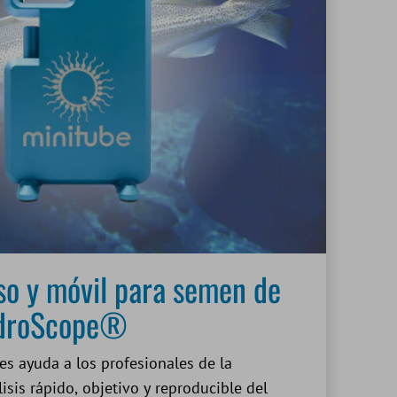
iso y móvil para semen de
ndroScope®
s ayuda a los profesionales de la
isis rápido, objetivo y reproducible del