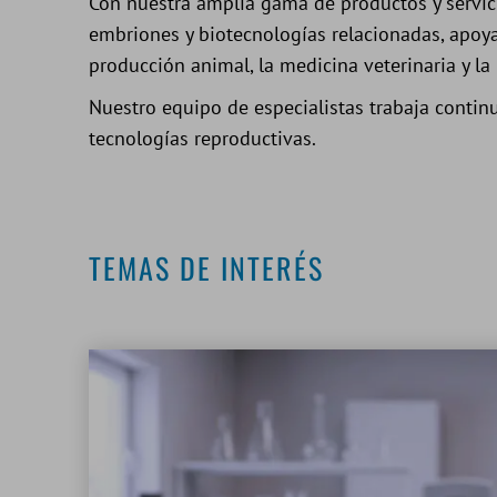
Con nuestra amplia gama de productos y servicio
embriones y biotecnologías relacionadas, apoya
producción animal, la medicina veterinaria y l
Nuestro equipo de especialistas trabaja continu
tecnologías reproductivas.
TEMAS DE INTERÉS