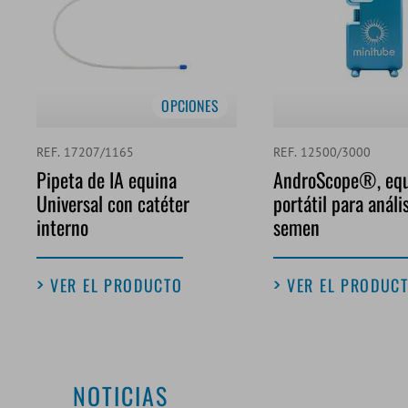
OPCIONES
REF. 17207/1165
REF. 12500/3000
Pipeta de IA equina
AndroScope®, eq
Universal con catéter
portátil para análi
interno
semen
VER EL PRODUCTO
VER EL PRODUC
NOTICIAS