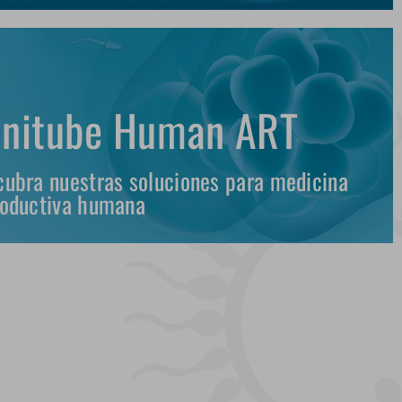
nitube Human ART
ubra nuestras soluciones para medicina
roductiva humana