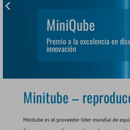
MiniQube
Premio a la excelencia en dis
innovación
Minitube – reproducc
Minitube es el proveedor líder mundial de equip