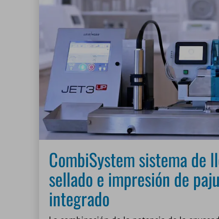
CombiSystem sistema de ll
sellado e impresión de paj
integrado