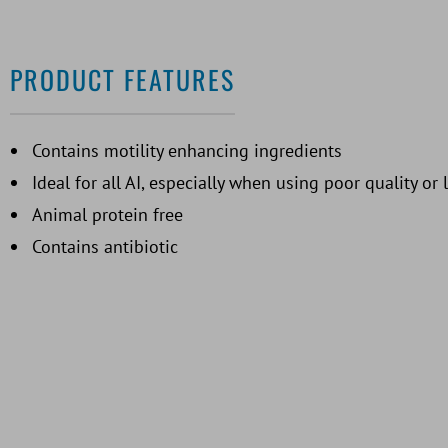
PRODUCT FEATURES
Contains motility enhancing ingredients
Ideal for all AI, especially when using poor quality 
Animal protein free
Contains antibiotic