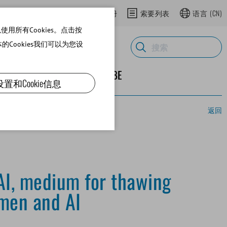
登录网上商城
在网上商城注册
索要列表
语言
(CN)
用所有Cookies。点击按
体的Cookies我们可以为您设
ND SUPPLIES
关于MINITUBE
设置和Cookie信息
返回
AI, medium for thawing
men and AI