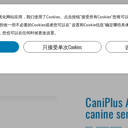
站应用，我们使用了Cookies。点击按钮“接受所有Cookies”您将可以使
可以拒收一些不必要的Cookies或者您可以在“ 设置和Cookie信息”确定哪些具
，您也可以在任何时候更改设置。
SMALL RUMINANTS AND CAMELIDS
LAB EQUIPMENT A
只接受单次Cookies
wing canine semen and AI
CaniPlus 
canine se