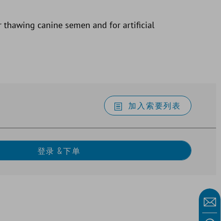
 thawing canine semen and for artificial
加入索要列表