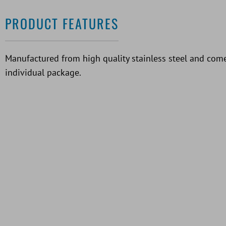
PRODUCT FEATURES
Manufactured from high quality stainless steel and come
individual package.