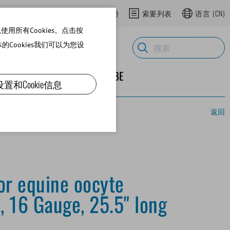
登录网上商城
在网上商城注册
索要列表
语言
(CN)
用所有Cookies。点击按
体的Cookies我们可以为您设
ND SUPPLIES
关于MINITUBE
设置和Cookie信息
返回
or equine oocyte
, 16 Gauge, 25.5" long