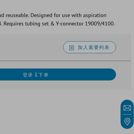
nd reuseable. Designed for use with aspiration
. Requires tubing set & Y-connector 19009/4100.
加入索要列表