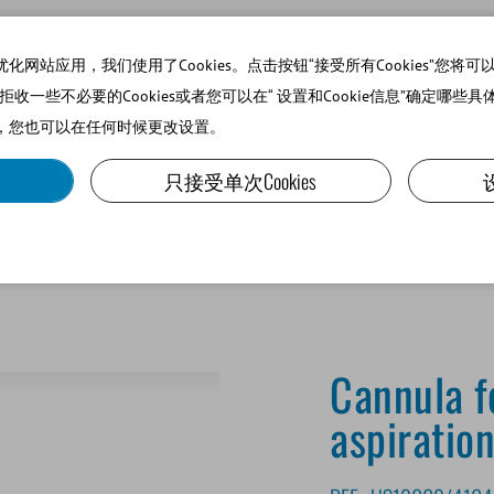
站应用，我们使用了Cookies。点击按钮“接受所有Cookies”您将可以使
可以拒收一些不必要的Cookies或者您可以在“ 设置和Cookie信息”确定哪些具
，您也可以在任何时候更改设置。
SMALL RUMINANTS AND CAMELIDS
LAB EQUIPMENT A
只接受单次Cookies
Cannula for equine oocyte aspiration, 16 Gauge, 25.5" long
Cannula f
aspiration