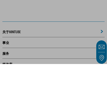
关于MINITUBE
事业
服务
媒体库