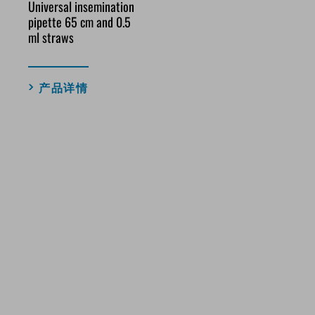
Universal insemination
pipette 65 cm and 0.5
ml straws
产品详情