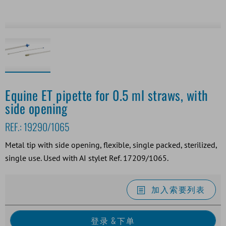
Equine ET pipette for 0.5 ml straws, with
side opening
REF.:
19290/1065
Metal tip with side opening, flexible, single packed, sterilized,
single use. Used with AI stylet Ref. 17209/1065.
加入索要列表