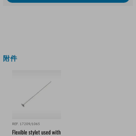
附件
REF. 17209/1065
Flexible stylet used with