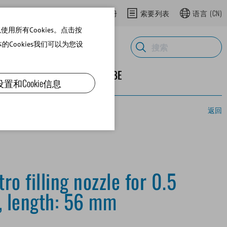
登录网上商城
在网上商城注册
索要列表
语言
(CN)
用所有Cookies。点击按
体的Cookies我们可以为您设
ND SUPPLIES
关于MINITUBE
设置和Cookie信息
返回
o filling nozzle for 0.5
, length: 56 mm