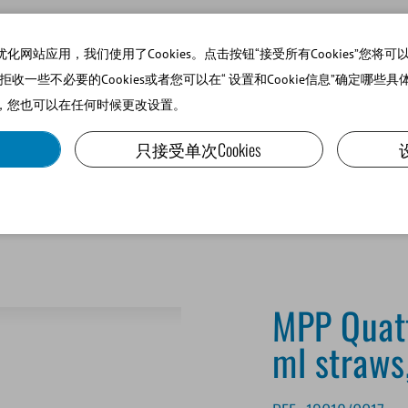
站应用，我们使用了Cookies。点击按钮“接受所有Cookies”您将可以使
可以拒收一些不必要的Cookies或者您可以在“ 设置和Cookie信息”确定哪些具
，您也可以在任何时候更改设置。
SMALL RUMINANTS AND CAMELIDS
LAB EQUIPMENT A
只接受单次Cookies
MPP Quattr
ml straws