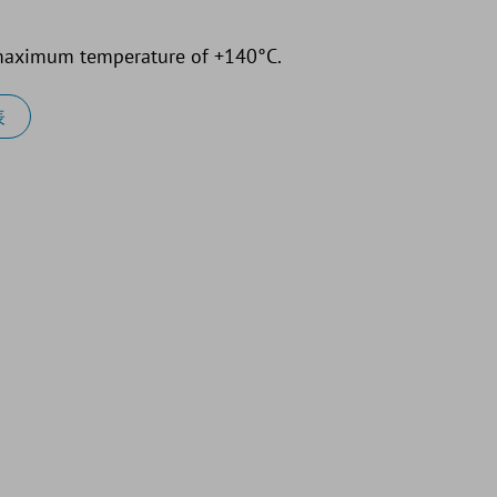
 maximum temperature of +140°C.
表