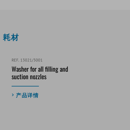
耗材
REF. 13021/3001
Washer for all filling and
suction nozzles
产品详情