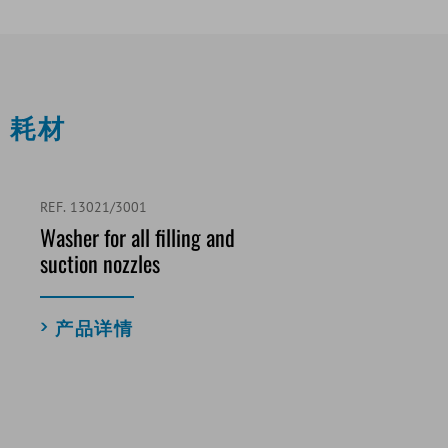
耗材
REF. 13021/3001
Washer for all filling and
suction nozzles
产品详情