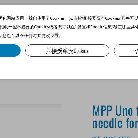
站应用，我们使用了Cookies。点击按钮“接受所有Cookies”您将可以使
可以拒收一些不必要的Cookies或者您可以在“ 设置和Cookie信息”确定哪些具
，您也可以在任何时候更改设置。
SMALL RUMINANTS AND CAMELIDS
LAB EQUIPMENT A
只接受单次Cookies
MPP Uno fi
needle fo