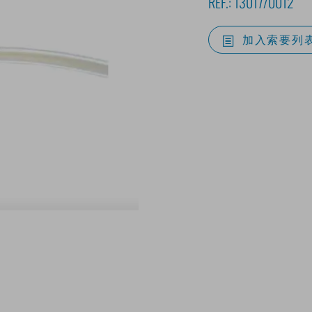
REF.:
13017/0012
加入索要列