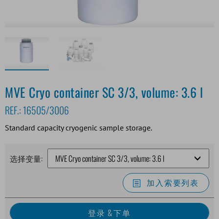
MVE Cryo container SC 3/3, volume: 3.6 l
REF.:
16505/3006
Standard capacity cryogenic sample storage.
选择变量:
加入索要列表