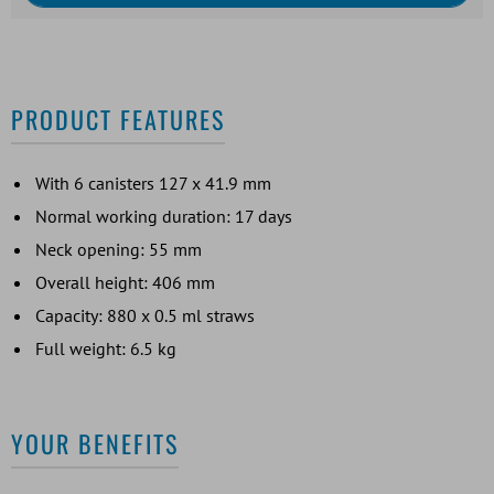
PRODUCT FEATURES
With 6 canisters 127 x 41.9 mm
Normal working duration: 17 days
Neck opening: 55 mm
Overall height: 406 mm
Capacity: 880 x 0.5 ml straws
Full weight: 6.5 kg
YOUR BENEFITS