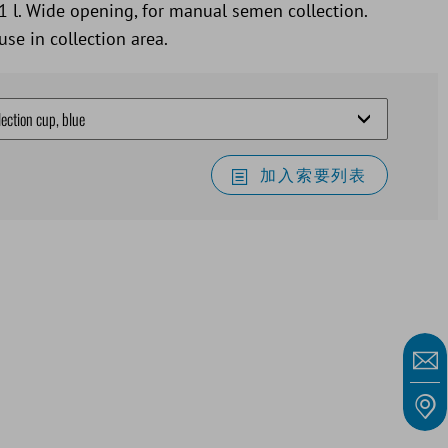
1 l. Wide opening, for manual semen collection.
e in collection area.
加入索要列表