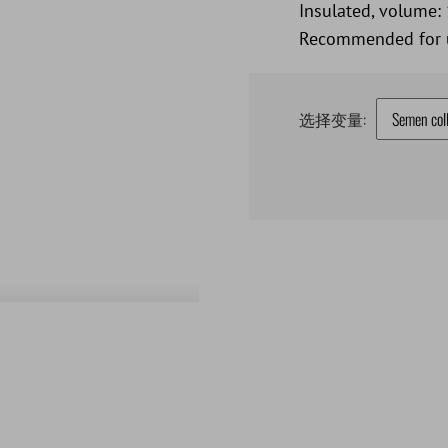
Insulated, volume: 
Recommended for us
选择变量: