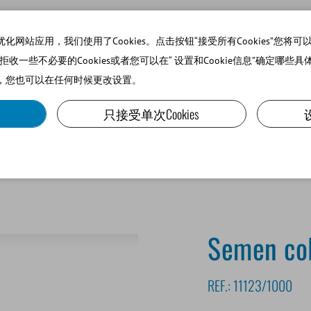
站应用，我们使用了Cookies。点击按钮“接受所有Cookies”您将可以使
可以拒收一些不必要的Cookies或者您可以在“ 设置和Cookie信息”确定哪些具
，您也可以在任何时候更改设置。
SMALL RUMINANTS AND CAMELIDS
LAB EQUIPMENT A
只接受单次Cookies
e
Semen col
REF.:
11123/1000