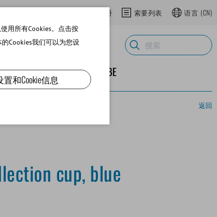
登录网上商城
在网上商城注册
索要列表
语言
(CN)
用所有Cookies。点击按
体的Cookies我们可以为您设
ND SUPPLIES
关于MINITUBE
设置和Cookie信息
返回
lection cup, blue