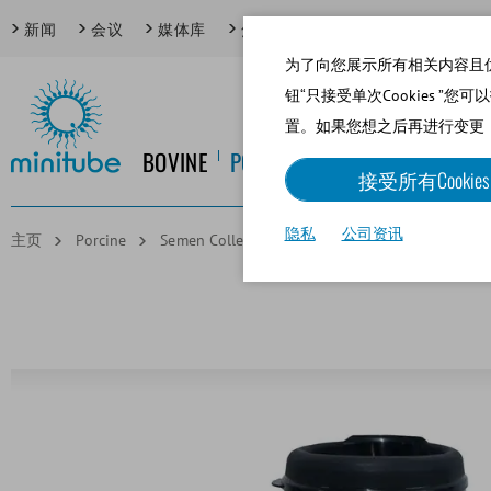
新闻
会议
媒体库
焦点话题
为了向您展示所有相关内容且优化网
钮“只接受单次Cookies ”您
置。如果您想之后再进行变更
BOVINE
PORCINE
EQUINE
CANINE
接受所有Cookies
隐私
公司资讯
主页
Porcine
Semen Collection
Semen collection cup, blu