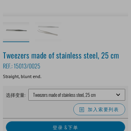
Tweezers made of stainless steel, 25 cm
REF.:
15013/0025
Straight, blunt end.
选择变量:
加入索要列表