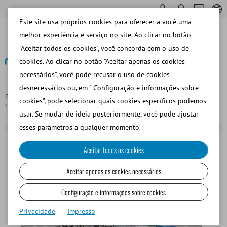
Este site usa próprios cookies para oferecer a você uma
melhor experiência e serviço no site. Ao clicar no botão
"Aceitar todos os cookies", você concorda com o uso de
cookies. Ao clicar no botão "Aceitar apenas os cookies
necessários", você pode recusar o uso de cookies
Voltar
desnecessários ou, em " Configuração e informações sobre
Página principal
Porcino
Dilución de Semen
Bolsa ADA
cookies", pode selecionar quais cookies específicos podemos
con Gentamicina
usar. Se mudar de ideia posteriormente, você pode ajustar
esses parâmetros a qualquer momento.
Aceitar todos os cookies
Aceitar apenas os cookies necessários
Configuração e informações sobre cookies
Privacidade
Impresso