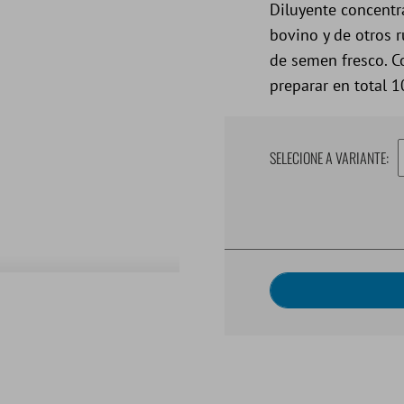
Diluyente concent
bovino y de otros 
de semen fresco. Co
preparar en total 1
SELECIONE A VARIANTE: