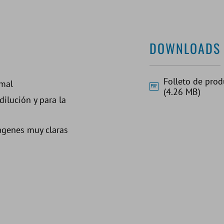
DOWNLOADS
Folleto de pro
imal
(4.26 MB)
ilución y para la
mágenes muy claras