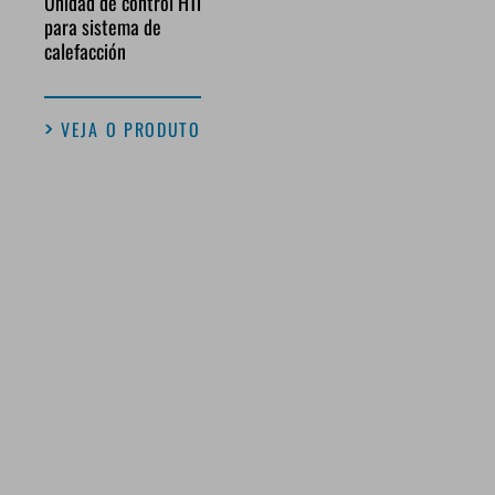
Unidad de control HTi
para sistema de
calefacción
VEJA O PRODUTO