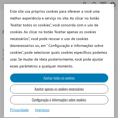
Este site usa próprios cookies para oferecer a você uma
melhor experiência e serviço no site. Ao clicar no botão
"Aceitar todos os cookies", você concorda com o uso de
cookies. Ao clicar no botão "Aceitar apenas os cookies
necessários", você pode recusar o uso de cookies
Voltar
desnecessários ou, em " Configuração e informações sobre
Página principal
Equipos y Materiales de Laboratorio
cookies", pode selecionar quais cookies específicos podemos
Sistemas de Calefacción
Baño seco de esferas, incubadora de
laboratorio para tubos
usar. Se mudar de ideia posteriormente, você pode ajustar
esses parâmetros a qualquer momento.
Aceitar todos os cookies
Aceitar apenas os cookies necessários
Configuração e informações sobre cookies
Privacidade
Impresso