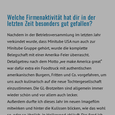
Welche Firmenaktivität hat dir in der
letzten Zeit besonders gut gefallen?
Nachdem in der Betriebsversammlung im letzten Jahr
verkündet wurde, dass Minitube USA nun auch zur
Minitube Gruppe gehört, wurde die komplette
Belegschaft mit einer Amerika-Feier überrascht.
Detailgetreu nach dem Motto „we make America great“
war dafür extra ein Foodtruck mit authentischen
amerikanischen Burgern, Fritten und Co. vorgefahren, um
uns auch kulinarisch auf die neue Tochtergesellschaft
einzustimmen. Die GL-Brotzeiten sind allgemein immer
wieder schön und vor allem auch lecker.
Außerdem durfte ich dieses Jahr im neuen Imagefilm
mitwirken und hinter die Kulissen blicken, wie das wohl
so, oder so ähnlich, in Hollywood abläuft. Das fand ich