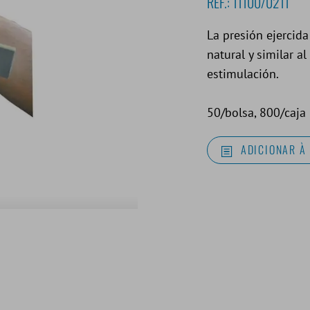
REF.:
11100/0211
La presión ejercida
natural y similar a
estimulación.
50/bolsa, 800/caja
ADICIONAR À 