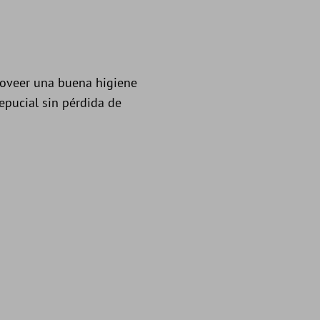
roveer una buena higiene
repucial sin pérdida de