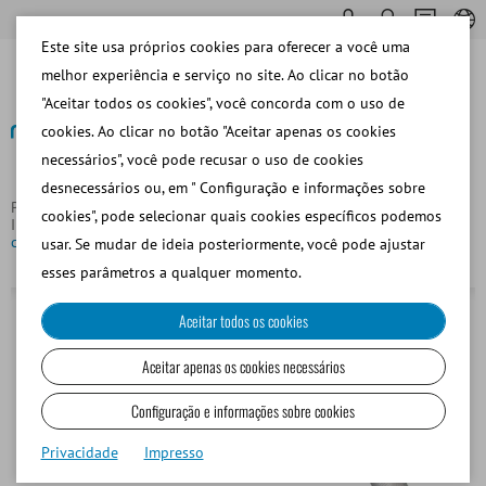
Este site usa próprios cookies para oferecer a você uma
melhor experiência e serviço no site. Ao clicar no botão
"Aceitar todos os cookies", você concorda com o uso de
cookies. Ao clicar no botão "Aceitar apenas os cookies
necessários", você pode recusar o uso de cookies
Voltar
desnecessários ou, em " Configuração e informações sobre
Página principal
Pequeños Rumiantes y Camélidos
cookies", pode selecionar quais cookies específicos podemos
Inseminación y Diagnóstico
Espéculo para ovino/caprino/
canino
usar. Se mudar de ideia posteriormente, você pode ajustar
esses parâmetros a qualquer momento.
Aceitar todos os cookies
Aceitar apenas os cookies necessários
Configuração e informações sobre cookies
Privacidade
Impresso