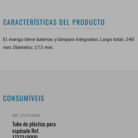
CARACTERÍSTICAS DEL PRODUCTO
El mango tiene baterías y lámpara integrados. Largo total: 240
mm. Diámetro: 17.3 mm.
CONSUMÍVEIS
REF. 17373/0001
Tubo de plástico para
espéculo Ref.
17373/0000