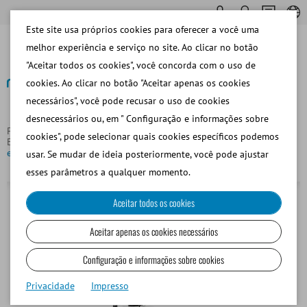
Este site usa próprios cookies para oferecer a você uma
melhor experiência e serviço no site. Ao clicar no botão
"Aceitar todos os cookies", você concorda com o uso de
cookies. Ao clicar no botão "Aceitar apenas os cookies
necessários", você pode recusar o uso de cookies
Voltar
desnecessários ou, em " Configuração e informações sobre
Página principal
Equipos y Materiales de Laboratorio
cookies", pode selecionar quais cookies específicos podemos
Estereomicroscopios y Microscopios Invertidos
Microscopio
estereoscópico Euromex NZ con zoom, trinocular
usar. Se mudar de ideia posteriormente, você pode ajustar
esses parâmetros a qualquer momento.
Aceitar todos os cookies
Aceitar apenas os cookies necessários
Configuração e informações sobre cookies
Privacidade
Impresso