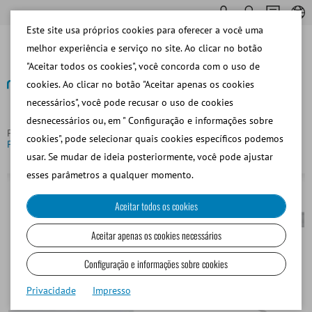
Este site usa próprios cookies para oferecer a você uma
melhor experiência e serviço no site. Ao clicar no botão
"Aceitar todos os cookies", você concorda com o uso de
cookies. Ao clicar no botão "Aceitar apenas os cookies
necessários", você pode recusar o uso de cookies
Voltar
desnecessários ou, em " Configuração e informações sobre
Página principal
Porcino
Inseminación y Diagnóstico
cookies", pode selecionar quais cookies específicos podemos
ProFit Foamtip Safelock, 25/bolsa
usar. Se mudar de ideia posteriormente, você pode ajustar
esses parâmetros a qualquer momento.
Aceitar todos os cookies
Aceitar apenas os cookies necessários
Configuração e informações sobre cookies
Privacidade
Impresso