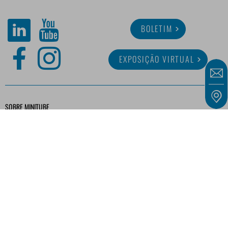
BOLETIM
EXPOSIÇÃO VIRTUAL
SOBRE MINITUBE
CARREIRA
SERVIÇO
BIBLIOTECA DIGITAL