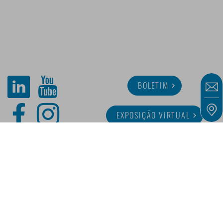
BOLETIM
EXPOSIÇÃO VIRTUAL
SOBRE MINITUBE
CARREIRA
SERVIÇO