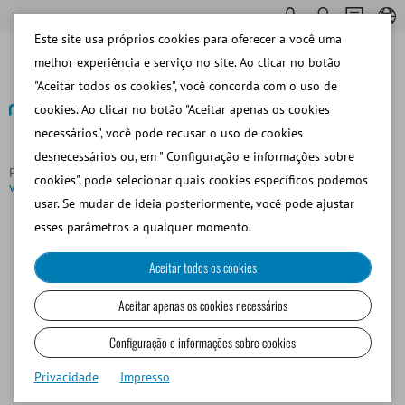
Este site usa próprios cookies para oferecer a você uma
melhor experiência e serviço no site. Ao clicar no botão
"Aceitar todos os cookies", você concorda com o uso de
cookies. Ao clicar no botão "Aceitar apenas os cookies
necessários", você pode recusar o uso de cookies
Voltar para o resumo
desnecessários ou, em " Configuração e informações sobre
Página principal
Novidades
Kurs Embryotransfer beim Pferd
cookies", pode selecionar quais cookies específicos podemos
von Minitub Ibérica und UNEX
usar. Se mudar de ideia posteriormente, você pode ajustar
esses parâmetros a qualquer momento.
Aceitar todos os cookies
Aceitar apenas os cookies necessários
Configuração e informações sobre cookies
Privacidade
Impresso