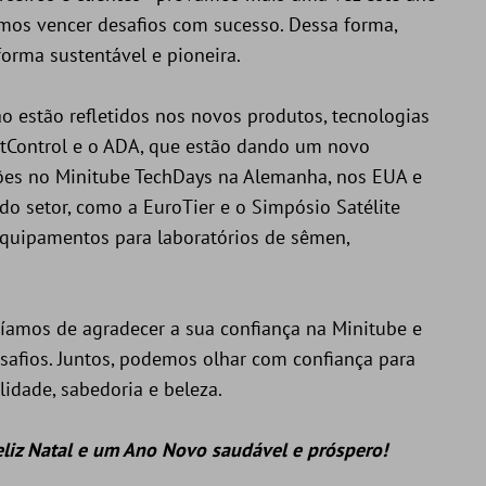
mos vencer desafios com sucesso. Dessa forma,
orma sustentável e pioneira.
 estão refletidos nos novos produtos, tecnologias
intControl e o ADA, que estão dando um novo
ões no Minitube TechDays na Alemanha, nos EUA e
do setor, como a EuroTier e o Simpósio Satélite
quipamentos para laboratórios de sêmen,
íamos de agradecer a sua confiança na Minitube e
safios. Juntos, podemos olhar com confiança para
lidade, sabedoria e beleza.
liz Natal e um Ano Novo saudável e próspero!