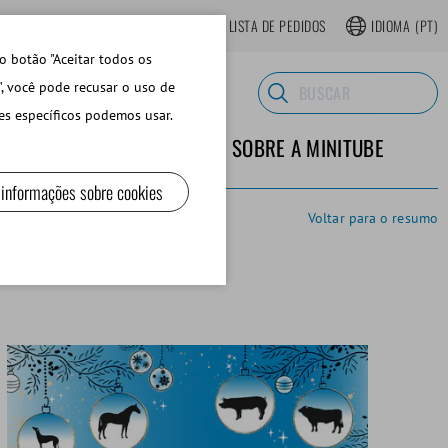
LOJA ONLINE REGISTRAR-SE
LISTA DE PEDIDOS
IDIOMA
(PT)
o botão "Aceitar todos os
", você pode recusar o uso de
es específicos podemos usar.
TERIALES DE LABORATORIO
SOBRE A MINITUBE
 informações sobre cookies
Voltar para o resumo