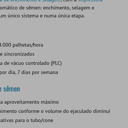
omático de sêmen: enchimento, selagem e
 um único sistema e numa única etapa.
4.000 palhetas/hora
e sincronizados
a de vácuo controlado (PLC)
por dia, 7 dias por semana
de sêmen
ara aproveitamento máximo
chimento conforme o volume do ejaculado diminui
ativas para o tubo/cone