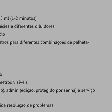
,5 ml (1-2 minutos)
cies e diferentes diluidores
clo
tros para diferentes combinações de palheta-
ão
metros visíveis
ão), admin (edição, protegido por senha) e serviço
ida resolução de problemas