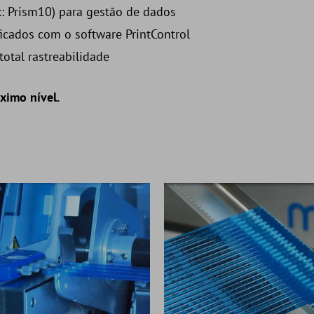
x: Prism10) para gestão de dados
ficados com o software PrintControl
total rastreabilidade
ximo nível.