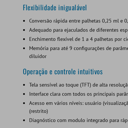
Flexibilidade inigualável
Conversão rápida entre palhetas 0,25 ml e 0
Adequado para ejaculados de diferentes espé
Enchimento flexível de 1 a 4 palhetas por ci
Memória para até 9 configurações de parâme
diluidor
Operação e controle intuitivos
Tela sensível ao toque (TFT) de alta resoluç
Interface clara com todos os principais parâ
Acesso em vários níveis: usuário (visualizaç
(restrito)
Diagnóstico com modulo integrado para ráp