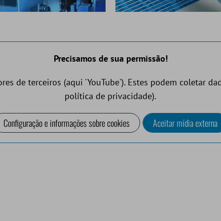
Precisamos de sua permissão!
es de terceiros (aqui 'YouTube'). Estes podem coletar dad
política de privacidade).
Configuração e informações sobre cookies
Aceitar mídia externa