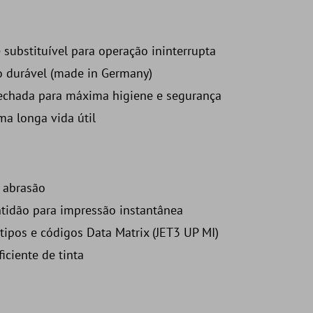
substituível para operação ininterrupta
o durável (made in Germany)
echada para máxima higiene e segurança
a longa vida útil
à abrasão
tidão para impressão instantânea
tipos e códigos Data Matrix (JET3 UP MI)
iciente de tinta