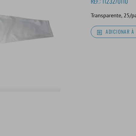
REF.:
11232/0110
Transparente, 25/p
ADICIONAR À 