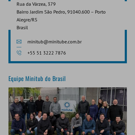
Rua da Várzea, 379
Bairro Jardim São Pedro, 91040.600 – Porto
Alegre/RS
Brasil
minitub@minitube.com.br
+55 51 3222 7876
Equipe Minitub do Brasil