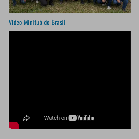
Video Minitub do Brasil