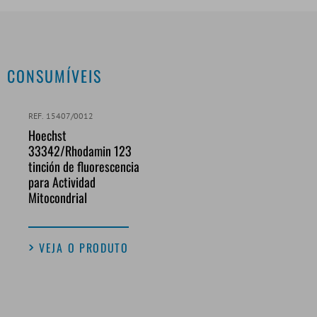
CONSUMÍVEIS
REF. 15407/0012
Hoechst
33342/Rhodamin 123
tinción de fluorescencia
para Actividad
Mitocondrial
VEJA O PRODUTO