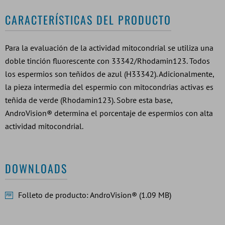
CARACTERÍSTICAS DEL PRODUCTO
Para la evaluación de la actividad mitocondrial se utiliza una
doble tinción fluorescente con 33342/Rhodamin123. Todos
los espermios son teñidos de azul (H33342). Adicionalmente,
la pieza intermedia del espermio con mitocondrias activas es
teñida de verde (Rhodamin123). Sobre esta base,
AndroVision® determina el porcentaje de espermios con alta
actividad mitocondrial.
DOWNLOADS
Folleto de producto: AndroVision® (1.09 MB)