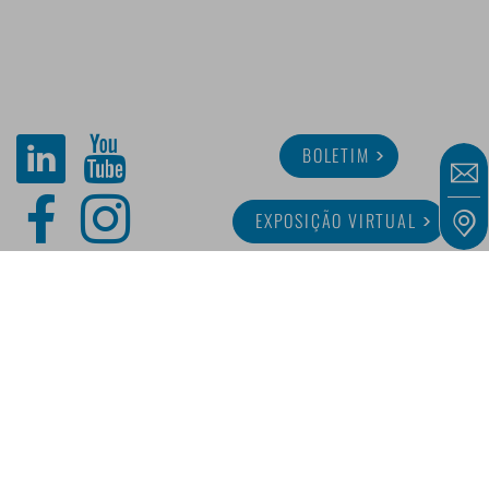
BOLETIM
EXPOSIÇÃO VIRTUAL
SOBRE MINITUBE
CARREIRA
SERVIÇO
BIBLIOTECA DIGITAL