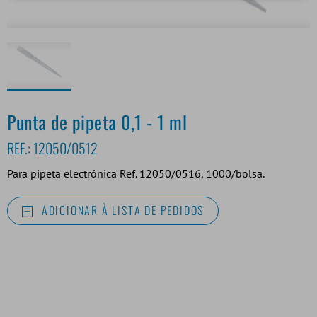
Punta de pipeta 0,1 - 1 ml
REF.:
12050/0512
Para pipeta electrónica Ref. 12050/0516, 1000/bolsa.
ADICIONAR À LISTA DE PEDIDOS