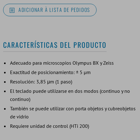
ADICIONAR À LISTA DE PEDIDOS
CARACTERÍSTICAS DEL PRODUCTO
Adecuado para microscopios Olympus BX y Zeiss
Exactitud de posicionamiento: ± 5 µm
Resolución: 3,85 μm (1 paso)
El teclado puede utilizarse en dos modos (continuo y no
continuo)
También se puede utilizar con porta objetos y cubreobjetos
de vidrio
Requiere unidad de control (HTi 200)