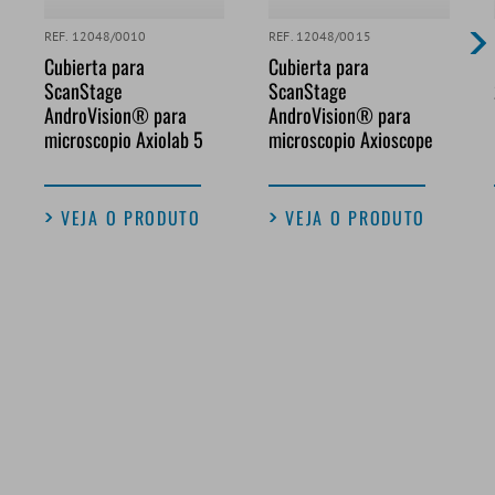
REF. 12048/0010
REF. 12048/0015
Cubierta para
Cubierta para
ScanStage
ScanStage
AndroVision® para
AndroVision® para
microscopio Axiolab 5
microscopio Axioscope
VEJA O PRODUTO
VEJA O PRODUTO