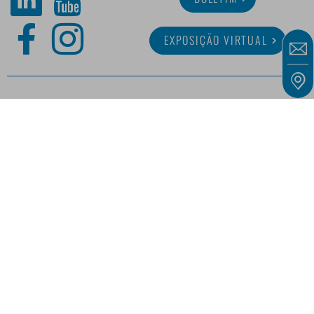
EXPOSIÇÃO VIRTUAL
SOBRE MINITUBE
CARREIRA
SERVIÇO
BIBLIOTECA DIGITAL
As nossas ofertas dirigem-se exclusivamente a empresas, profissionais independentes