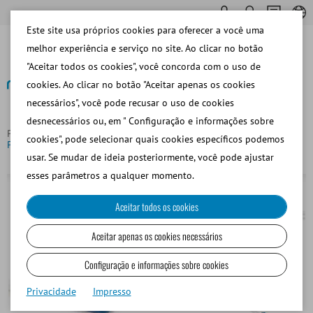
Este site usa próprios cookies para oferecer a você uma
melhor experiência e serviço no site. Ao clicar no botão
"Aceitar todos os cookies", você concorda com o uso de
cookies. Ao clicar no botão "Aceitar apenas os cookies
necessários", você pode recusar o uso de cookies
Voltar
desnecessários ou, em " Configuração e informações sobre
Página principal
Porcino
Inseminación y Diagnóstico
cookies", pode selecionar quais cookies específicos podemos
PrimeFit Spirette®
usar. Se mudar de ideia posteriormente, você pode ajustar
esses parâmetros a qualquer momento.
Aceitar todos os cookies
Aceitar apenas os cookies necessários
Configuração e informações sobre cookies
Privacidade
Impresso