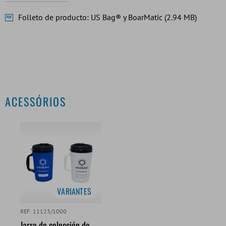
Folleto de producto: US Bag® y BoarMatic (2.94 MB)
ACESSÓRIOS
VARIANTES
REF. 11123/1000
Jarro de colección de