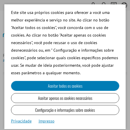
Este site usa próprios cookies para oferecer a você uma
melhor experiência e serviço no site. Ao clicar no botão
"Aceitar todos os cookies", você concorda com o uso de
cookies. Ao clicar no botão "Aceitar apenas os cookies
necessários", você pode recusar o uso de cookies
Voltar
desnecessários ou, em " Configuração e informações sobre
Página principal
Equino
Colección de Semen
Vagina
cookies", pode selecionar quais cookies específicos podemos
aritifical equina Missouri, completa, largo 50 cm/20"
usar. Se mudar de ideia posteriormente, você pode ajustar
esses parâmetros a qualquer momento.
Aceitar todos os cookies
Aceitar apenas os cookies necessários
Configuração e informações sobre cookies
Privacidade
Impresso