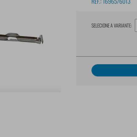
REF.:
16965/6013
SELECIONE A VARIANTE: