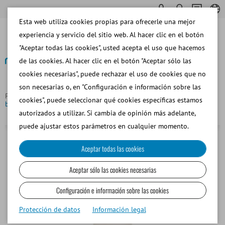
Esta web utiliza cookies propias para ofrecerle una mejor
experiencia y servicio del sitio web. Al hacer clic en el botón
"Aceptar todas las cookies", usted acepta el uso que hacemos
de las cookies. Al hacer clic en el botón "Aceptar sólo las
cookies necesarias", puede rechazar el uso de cookies que no
Volver
son necesarias o, en "Configuración e información sobre las
Página principal
Equino
Dilución de Semen
Agua
cookies", puede seleccionar qué cookies específicas estamos
bidestilada, 100 ml
autorizados a utilizar. Si cambia de opinión más adelante,
puede ajustar estos parámetros en cualquier momento.
Aceptar todas las cookies
Aceptar sólo las cookies necesarias
Configuración e información sobre las cookies
Protección de datos
Información legal