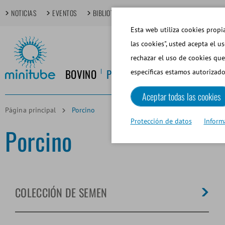
NOTICIAS
EVENTOS
BIBLIOTECA MULTIMEDIA
TECHDAYS
T
Esta web utiliza cookies propia
las cookies", usted acepta el u
rechazar el uso de cookies que
BOVINO
PORCINO
EQUINO
CANINO
específicas estamos autorizado
Aceptar todas las cookies
Página principal
Porcino
Protección de datos
Inform
Porcino
COLECCIÓN DE SEMEN