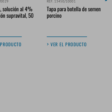
/0029
REF. 13450/10001
, solución al 4%
Tapa para botella de semen
ión supravital, 50
porcino
 PRODUCTO
VER EL PRODUCTO