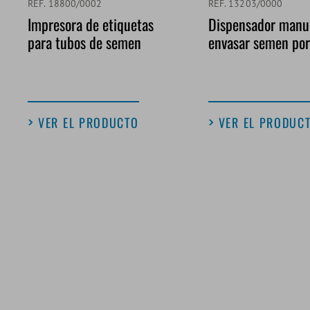
REF. 18800/0002
REF. 13203/0000
Impresora de etiquetas
Dispensador manu
para tubos de semen
envasar semen por
VER EL PRODUCTO
VER EL PRODUC