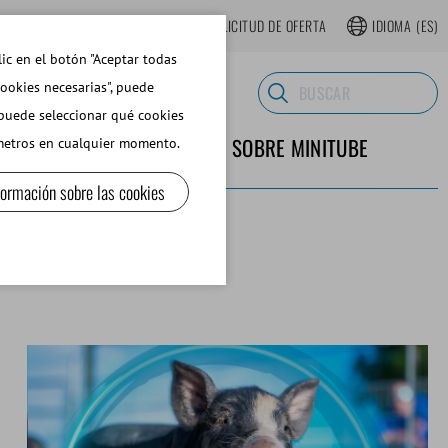
TIENDA WEB REGISTRARSE
SOLICITUD DE OFERTA
IDIOMA
(ES)
lic en el botón "Aceptar todas
cookies necesarias", puede
 puede seleccionar qué cookies
TERIALES DE LABORATORIO
SOBRE MINITUBE
ámetros en cualquier momento.
formación sobre las cookies