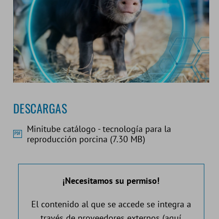
DESCARGAS
Minitube catálogo - tecnología para la
reproducción porcina (7.30 MB)
¡Necesitamos su permiso!
El contenido al que se accede se integra a
través de proveedores externos (aquí