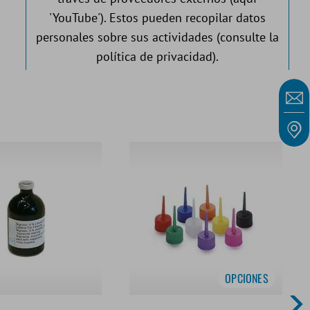
'YouTube'). Estos pueden recopilar datos
personales sobre sus actividades (consulte la
política de privacidad).
Configuración e información sobre las cookies
Aceptar medios externos
OPCIONES