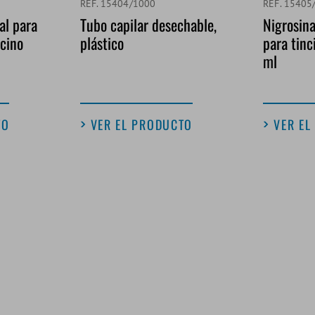
REF. 15404/1000
REF. 15405
al para
Tubo capilar desechable,
Nigrosina
cino
plástico
para tinc
ml
TO
VER EL PRODUCTO
VER EL