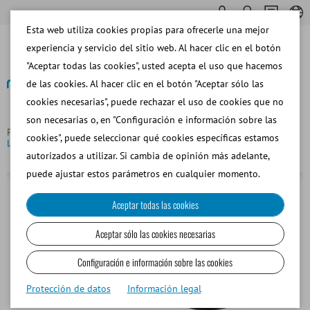
Esta web utiliza cookies propias para ofrecerle una mejor
experiencia y servicio del sitio web. Al hacer clic en el botón
"Aceptar todas las cookies", usted acepta el uso que hacemos
de las cookies. Al hacer clic en el botón "Aceptar sólo las
cookies necesarias", puede rechazar el uso de cookies que no
Volver
son necesarias o, en "Configuración e información sobre las
Página principal
Bolsa termoprotectora para vagina artificial,
cookies", puede seleccionar qué cookies específicas estamos
largo de 45 cm
autorizados a utilizar. Si cambia de opinión más adelante,
puede ajustar estos parámetros en cualquier momento.
Aceptar todas las cookies
Aceptar sólo las cookies necesarias
Configuración e información sobre las cookies
Protección de datos
Información legal