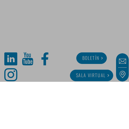
BOLETÍN
SALA VIRTUAL
SOBRE MINITUBE
CARRERA
SERVICIO