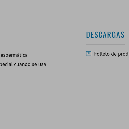
DESCARGAS
Folleto de prod
 espermática
special cuando se usa