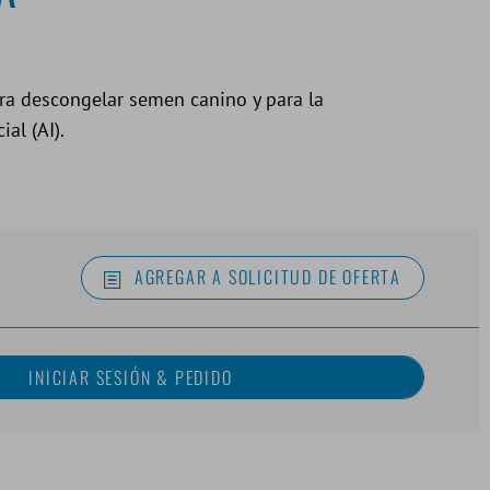
a descongelar semen canino y para la
ial (AI).
AGREGAR A SOLICITUD DE OFERTA