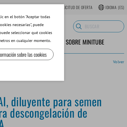
TIENDA WEB REGISTRARSE
SOLICITUD DE OFERTA
IDIOMA
(ES)
lic en el botón "Aceptar todas
cookies necesarias", puede
 puede seleccionar qué cookies
TERIALES DE LABORATORIO
SOBRE MINITUBE
ámetros en cualquier momento.
formación sobre las cookies
Volver
AI, diluyente para semen
ra descongelación de
A