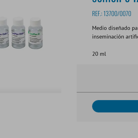
REF.:
13700/0070
Medio diseñado par
inseminación artific
20 ml