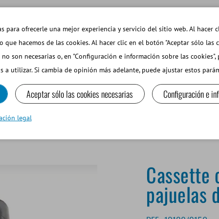
EMAS DE INTERÉS
TIENDA WEB INICIAR SESIÓN
s para ofrecerle una mejor experiencia y servicio del sitio web. Al hacer c
so que hacemos de las cookies. Al hacer clic en el botón "Aceptar sólo las 
 no son necesarias o, en "Configuración e información sobre las cookies",
PEQUEÑOS RUMIANTES Y CAMÉLIDOS
EQUIPOS Y MA
s a utilizar. Si cambia de opinión más adelante, puede ajustar estos par
Aceptar sólo las cookies necesarias
Configuración e in
 ml
ación legal
Cassette 
pajuelas 