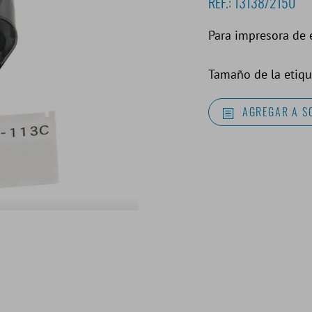
REF.:
13138/2150
Para impresora de 
Tamaño de la etiqu
AGREGAR A S