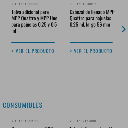
REF. 13018/0006
REF. 13018/0012
Tolva adicional para
Cabezal de llenado MPP
MPP Quattro y MPP Uno
Quattro para pajuelas
para pajuelas 0,25 y 0,5
0,25 ml, largo 56 mm
ml
VER EL PRODUCTO
VER EL PRODUCTO
CONSUMIBLES
REF. 13018/0100
REF. 13021/3800