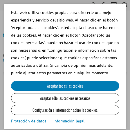
Esta web utiliza cookies propias para ofrecerle una mejor
experiencia y servicio del sitio web. Al hacer clic en el botón
"Aceptar todas las cookies", usted acepta el uso que hacemos
de las cookies. Al hacer clic en el botón "Aceptar sólo las
cookies necesarias", puede rechazar el uso de cookies que no
Volver
son necesarias o, en "Configuración e información sobre las
Página principal
Bovino
Procesar Pajuelas
CombiSystem
cookies", puede seleccionar qué cookies específicas estamos
MPP Quattro con impresora MiniJet JET 3up
autorizados a utilizar. Si cambia de opinión más adelante,
puede ajustar estos parámetros en cualquier momento.
Aceptar todas las cookies
Aceptar sólo las cookies necesarias
Configuración e información sobre las cookies
Protección de datos
Información legal