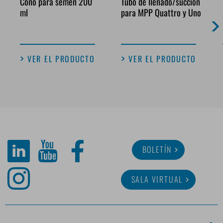
Cono para semen 200
Tubo de llenado/succión
ml
para MPP Quattro y Uno
VER EL PRODUCTO
VER EL PRODUCTO
BOLETÍN
SALA VIRTUAL