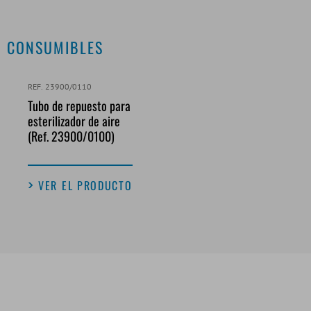
CONSUMIBLES
REF. 23900/0110
Tubo de repuesto para
esterilizador de aire
(Ref. 23900/0100)
VER EL PRODUCTO