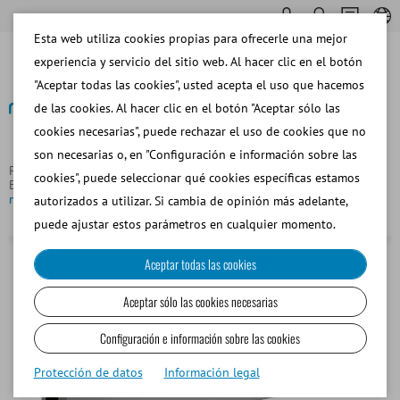
Esta web utiliza cookies propias para ofrecerle una mejor
experiencia y servicio del sitio web. Al hacer clic en el botón
"Aceptar todas las cookies", usted acepta el uso que hacemos
de las cookies. Al hacer clic en el botón "Aceptar sólo las
cookies necesarias", puede rechazar el uso de cookies que no
Volver
son necesarias o, en "Configuración e información sobre las
Página principal
Equipos y Materiales de Laboratorio
cookies", puede seleccionar qué cookies específicas estamos
Equipos de Laboratorio
Esterilizador de aire UVC para sala,
montaje en pared
autorizados a utilizar. Si cambia de opinión más adelante,
puede ajustar estos parámetros en cualquier momento.
Aceptar todas las cookies
Aceptar sólo las cookies necesarias
Configuración e información sobre las cookies
Protección de datos
Información legal