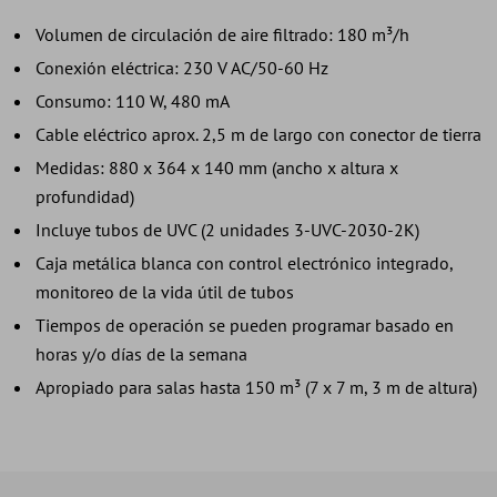
Volumen de circulación de aire filtrado: 180 m³/h
Conexión eléctrica: 230 V AC/50-60 Hz
Consumo: 110 W, 480 mA
Cable eléctrico aprox. 2,5 m de largo con conector de tierra
Medidas: 880 x 364 x 140 mm (ancho x altura x
profundidad)
Incluye tubos de UVC (2 unidades 3-UVC-2030-2K)
Caja metálica blanca con control electrónico integrado,
monitoreo de la vida útil de tubos
Tiempos de operación se pueden programar basado en
horas y/o días de la semana
Apropiado para salas hasta 150 m³ (7 x 7 m, 3 m de altura)