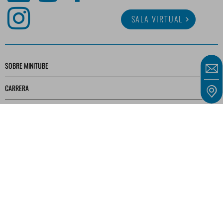
SALA VIRTUAL
SOBRE MINITUBE
CARRERA
SERVICIO
BIBLIOTECA MULTIMEDIA
Nuestras ofertas están dirigidas exclusivamente a empresarios, comerciantes,