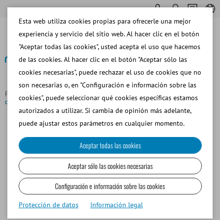
Esta web utiliza cookies propias para ofrecerle una mejor
experiencia y servicio del sitio web. Al hacer clic en el botón
"Aceptar todas las cookies", usted acepta el uso que hacemos
de las cookies. Al hacer clic en el botón "Aceptar sólo las
cookies necesarias", puede rechazar el uso de cookies que no
Volver al resumen
son necesarias o, en "Configuración e información sobre las
Página principal
Noticias
A home for innovation: Minitube
cookies", puede seleccionar qué cookies específicas estamos
opens new headquarters
autorizados a utilizar. Si cambia de opinión más adelante,
puede ajustar estos parámetros en cualquier momento.
Aceptar todas las cookies
Aceptar sólo las cookies necesarias
Configuración e información sobre las cookies
Protección de datos
Información legal