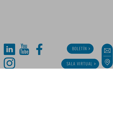
BOLETÍN
SALA VIRTUAL
SOBRE MINITUBE
CARRERA
SERVICIO