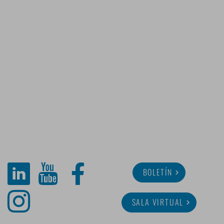
BOLETÍN
SALA VIRTUAL