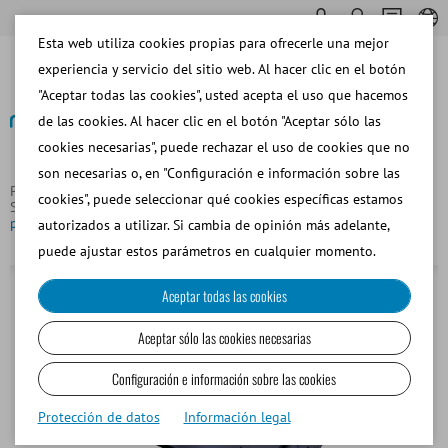
Esta web utiliza cookies propias para ofrecerle una mejor
experiencia y servicio del sitio web. Al hacer clic en el botón
"Aceptar todas las cookies", usted acepta el uso que hacemos
de las cookies. Al hacer clic en el botón "Aceptar sólo las
cookies necesarias", puede rechazar el uso de cookies que no
Volver
son necesarias o, en "Configuración e información sobre las
Página principal
Equipos y Materiales de Laboratorio
cookies", puede seleccionar qué cookies específicas estamos
Sistemas de Calefacción
Instalación de sistema de calefacción en
platina de un microscopio invertido
autorizados a utilizar. Si cambia de opinión más adelante,
puede ajustar estos parámetros en cualquier momento.
Aceptar todas las cookies
Aceptar sólo las cookies necesarias
Configuración e información sobre las cookies
Protección de datos
Información legal