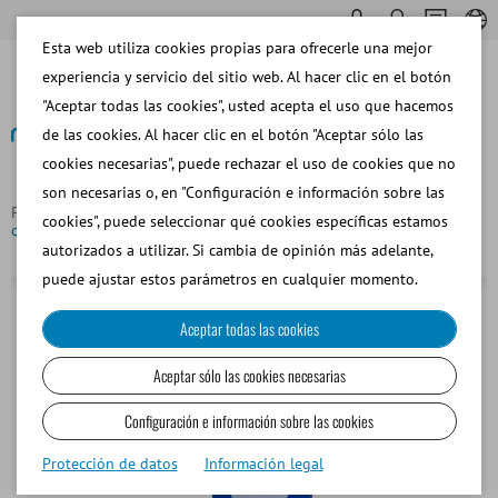
Esta web utiliza cookies propias para ofrecerle una mejor
experiencia y servicio del sitio web. Al hacer clic en el botón
"Aceptar todas las cookies", usted acepta el uso que hacemos
de las cookies. Al hacer clic en el botón "Aceptar sólo las
cookies necesarias", puede rechazar el uso de cookies que no
Volver
son necesarias o, en "Configuración e información sobre las
Página principal
Porcino
Colección de Semen
Jarro de
cookies", puede seleccionar qué cookies específicas estamos
colección de semen, azul
autorizados a utilizar. Si cambia de opinión más adelante,
puede ajustar estos parámetros en cualquier momento.
Aceptar todas las cookies
Aceptar sólo las cookies necesarias
Configuración e información sobre las cookies
Protección de datos
Información legal