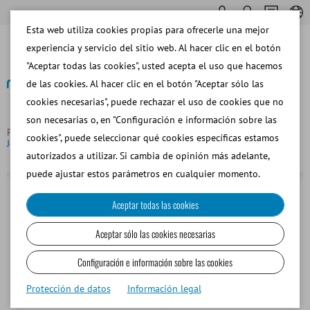
Esta web utiliza cookies propias para ofrecerle una mejor
experiencia y servicio del sitio web. Al hacer clic en el botón
"Aceptar todas las cookies", usted acepta el uso que hacemos
de las cookies. Al hacer clic en el botón "Aceptar sólo las
cookies necesarias", puede rechazar el uso de cookies que no
Volver
son necesarias o, en "Configuración e información sobre las
Página principal
Equino
Inseminación y Diagnóstico
cookies", puede seleccionar qué cookies específicas estamos
Jeringa desechable, 5 ml
autorizados a utilizar. Si cambia de opinión más adelante,
puede ajustar estos parámetros en cualquier momento.
Aceptar todas las cookies
Aceptar sólo las cookies necesarias
Configuración e información sobre las cookies
Protección de datos
Información legal