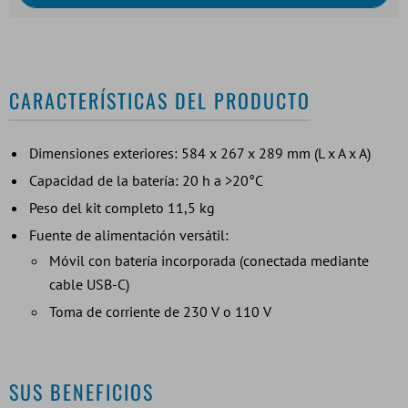
CARACTERÍSTICAS DEL PRODUCTO
Dimensiones exteriores: 584 x 267 x 289 mm (L x A x A)
Capacidad de la batería: 20 h a >20°C
Peso del kit completo 11,5 kg
Fuente de alimentación versátil:
Móvil con batería incorporada (conectada mediante
cable USB-C)
Toma de corriente de 230 V o 110 V
SUS BENEFICIOS