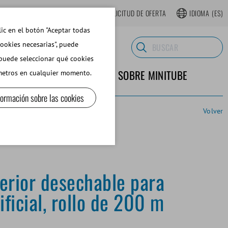
TIENDA WEB REGISTRARSE
SOLICITUD DE OFERTA
IDIOMA
(ES)
lic en el botón "Aceptar todas
cookies necesarias", puede
 puede seleccionar qué cookies
TERIALES DE LABORATORIO
SOBRE MINITUBE
ámetros en cualquier momento.
formación sobre las cookies
Volver
erior desechable para
ificial, rollo de 200 m