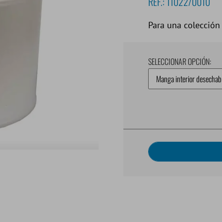
REF.:
11022/0010
Para una colección
SELECCIONAR OPCIÓN: