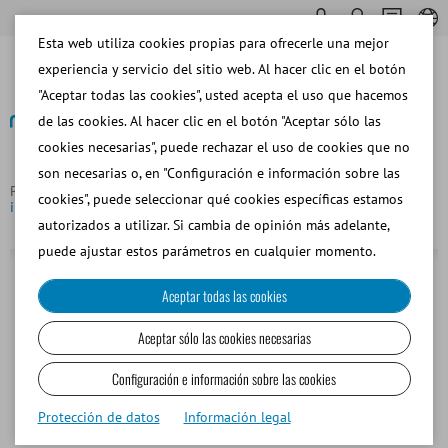
Esta web utiliza cookies propias para ofrecerle una mejor
experiencia y servicio del sitio web. Al hacer clic en el botón
"Aceptar todas las cookies", usted acepta el uso que hacemos
de las cookies. Al hacer clic en el botón "Aceptar sólo las
cookies necesarias", puede rechazar el uso de cookies que no
Volver
son necesarias o, en "Configuración e información sobre las
Página principal
Bovino
Colección de Semen
Manga
cookies", puede seleccionar qué cookies específicas estamos
interior desechable para vagina artificial, forma cónica, cerrada
autorizados a utilizar. Si cambia de opinión más adelante,
puede ajustar estos parámetros en cualquier momento.
Aceptar todas las cookies
Aceptar sólo las cookies necesarias
Configuración e información sobre las cookies
Protección de datos
Información legal