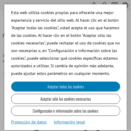
Esta web utiliza cookies propias para ofrecerle una mejor
experiencia y servicio del sitio web. Al hacer clic en el botón
"Aceptar todas las cookies", usted acepta el uso que hacemos
de las cookies. Al hacer clic en el botón "Aceptar sólo las
cookies necesarias", puede rechazar el uso de cookies que no
Volver
son necesarias o, en "Configuración e información sobre las
Página principal
Bovino
Colección de Semen
Maniquí de
cookies", puede seleccionar qué cookies específicas estamos
colecta fijo para toros jóvenes
autorizados a utilizar. Si cambia de opinión más adelante,
puede ajustar estos parámetros en cualquier momento.
Aceptar todas las cookies
Aceptar sólo las cookies necesarias
Configuración e información sobre las cookies
Protección de datos
Información legal