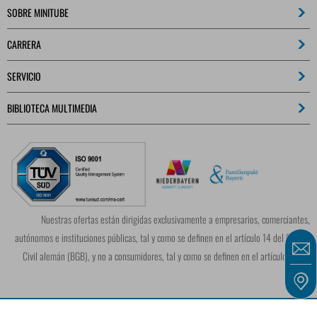
SOBRE MINITUBE
CARRERA
SERVICIO
BIBLIOTECA MULTIMEDIA
Nuestras ofertas están dirigidas exclusivamente a empresarios, comerciantes,
autónomos e instituciones públicas, tal y como se definen en el artículo 14 del Código
Civil alemán (BGB), y no a consumidores, tal y como se definen en el artículo 13 del
BGB.
INFORMACIÓN LEGAL
TÉRMINOS Y CONDICIONES GENERALES