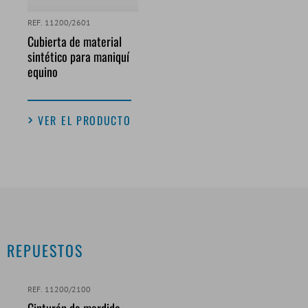
REF. 11200/2601
Cubierta de material
sintético para maniquí
equino
VER EL PRODUCTO
REPUESTOS
REF. 11200/2100
Cinturón de mordida