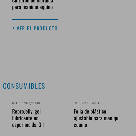
para maniquí equino
VER EL PRODUCTO
CONSUMIBLES
REF. 11907/3000
REF. 32000/0010
ReproJelly, gel
Folia de plástico
lubricante no
ajustable para maniquí
espermicida, 3 l
equino