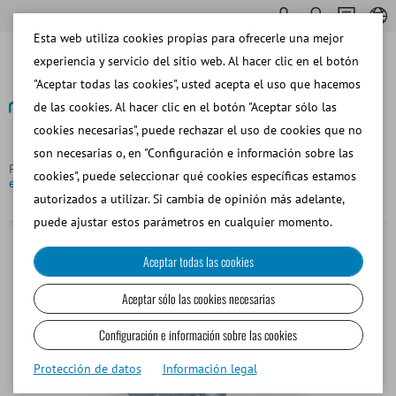
Esta web utiliza cookies propias para ofrecerle una mejor
experiencia y servicio del sitio web. Al hacer clic en el botón
"Aceptar todas las cookies", usted acepta el uso que hacemos
de las cookies. Al hacer clic en el botón "Aceptar sólo las
cookies necesarias", puede rechazar el uso de cookies que no
Volver
son necesarias o, en "Configuración e información sobre las
Página principal
Equino
Colección de Semen
Maniquí
cookies", puede seleccionar qué cookies específicas estamos
equino Hannover, con sistema hidraulico para regular altura
autorizados a utilizar. Si cambia de opinión más adelante,
puede ajustar estos parámetros en cualquier momento.
Aceptar todas las cookies
Aceptar sólo las cookies necesarias
Configuración e información sobre las cookies
Protección de datos
Información legal