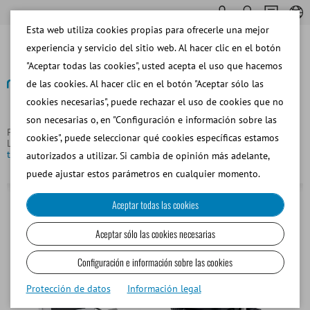
Esta web utiliza cookies propias para ofrecerle una mejor
experiencia y servicio del sitio web. Al hacer clic en el botón
"Aceptar todas las cookies", usted acepta el uso que hacemos
de las cookies. Al hacer clic en el botón "Aceptar sólo las
cookies necesarias", puede rechazar el uso de cookies que no
Volver
son necesarias o, en "Configuración e información sobre las
Página principal
Bovino
Análisis de Semen y Software de
cookies", puede seleccionar qué cookies específicas estamos
Laboratorio
Microscopio con contraste de fases Olympus CX43,
trinocular, con calefacción, HTi 200
autorizados a utilizar. Si cambia de opinión más adelante,
puede ajustar estos parámetros en cualquier momento.
Aceptar todas las cookies
Aceptar sólo las cookies necesarias
Configuración e información sobre las cookies
Protección de datos
Información legal